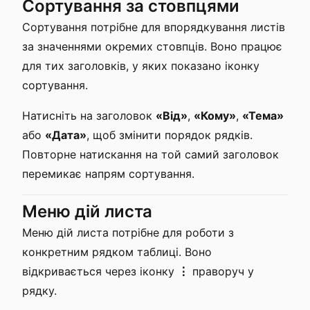
Сортування за стовпцями
Сортування потрібне для впорядкування листів
за значеннями окремих стовпців. Воно працює
для тих заголовків, у яких показано іконку
сортування.
Натисніть на заголовок
«Від»
,
«Кому»
,
«Тема»
або
«Дата»
, щоб змінити порядок рядків.
Повторне натискання на той самий заголовок
перемикає напрям сортування.
Меню дій листа
Меню дій листа потрібне для роботи з
конкретним рядком таблиці. Воно
відкривається через іконку
⋮
праворуч у
рядку.