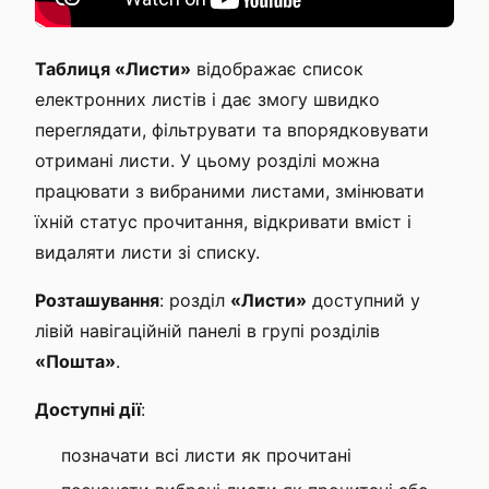
Таблиця «Листи»
відображає список
електронних листів і дає змогу швидко
переглядати, фільтрувати та впорядковувати
отримані листи. У цьому розділі можна
працювати з вибраними листами, змінювати
їхній статус прочитання, відкривати вміст і
видаляти листи зі списку.
Розташування
: розділ
«Листи»
доступний у
лівій навігаційній панелі в групі розділів
«Пошта»
.
Доступні дії
:
позначати всі листи як прочитані