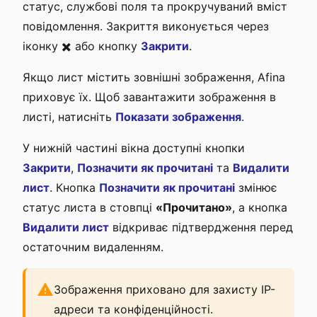
статус, службові поля та прокручуваний вміст
повідомлення. Закриття виконується через
іконку ✖️ або кнопку
Закрити
.
Якщо лист містить зовнішні зображення, Afina
приховує їх. Щоб завантажити зображення в
листі, натисніть
Показати зображення
.
У нижній частині вікна доступні кнопки
Закрити
,
Позначити як прочитані
та
Видалити
лист
. Кнопка
Позначити як прочитані
змінює
статус листа в стовпці
«Прочитано»
, а кнопка
Видалити лист
відкриває підтвердження перед
остаточним видаленням.
Зображення приховано для захисту IP-
адреси та конфіденційності.