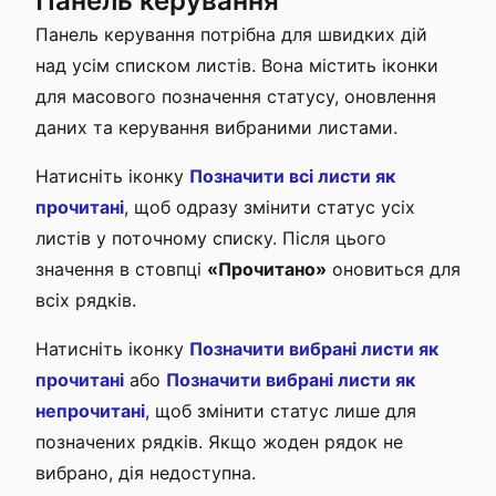
Панель керування
Панель керування потрібна для швидких дій
над усім списком листів. Вона містить іконки
для масового позначення статусу, оновлення
даних та керування вибраними листами.
Натисніть іконку
Позначити всі листи як
прочитані
, щоб одразу змінити статус усіх
листів у поточному списку. Після цього
значення в стовпці
«Прочитано»
оновиться для
всіх рядків.
Натисніть іконку
Позначити вибрані листи як
прочитані
або
Позначити вибрані листи як
непрочитані
, щоб змінити статус лише для
позначених рядків. Якщо жоден рядок не
вибрано, дія недоступна.