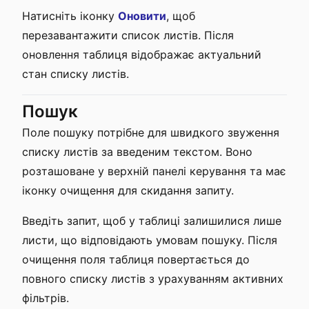
Натисніть іконку
Оновити
, щоб
перезавантажити список листів. Після
оновлення таблиця відображає актуальний
стан списку листів.
Пошук
Поле пошуку потрібне для швидкого звуження
списку листів за введеним текстом. Воно
розташоване у верхній панелі керування та має
іконку очищення для скидання запиту.
Введіть запит, щоб у таблиці залишилися лише
листи, що відповідають умовам пошуку. Після
очищення поля таблиця повертається до
повного списку листів з урахуванням активних
фільтрів.