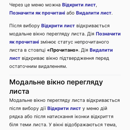
Через це меню можна
Відкрити лист
,
Позначити як прочитані
або
Видалити лист
.
Після вибору
Відкрити лист
відкривається
модальне вікно перегляду листа. Дія
Позначити
як прочитані
змінює статус непрочитаного
листа в стовпці
«Прочитано»
. Дія
Видалити
лист
відкриває вікно підтвердження перед
остаточним видаленням.
Модальне вікно перегляду
листа
Модальне вікно перегляду листа відкривається
після вибору дії
Відкрити лист
у меню дій
рядка або після натискання іконки відкриття
біля теми листа. У вікні відображаються тема,