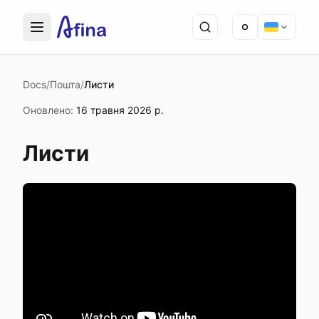
Docs
/
Пошта
/
Листи
Оновлено
:
16 травня 2026 р.
Листи