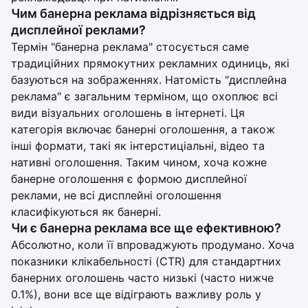
Чим банерна реклама відрізняється від
дисплейної реклами?
Термін "банерна реклама" стосується саме
традиційних прямокутних рекламних одиниць, які
базуються на зображеннях. Натомість "дисплейна
реклама" є загальним терміном, що охоплює всі
види візуальних оголошень в інтернеті. Ця
категорія включає банерні оголошення, а також
інші формати, такі як інтерстиціальні, відео та
нативні оголошення. Таким чином, хоча кожне
банерне оголошення є формою дисплейної
реклами, не всі дисплейні оголошення
класифікуються як банерні.
Чи є банерна реклама все ще ефективною?
Абсолютно, коли її впроваджують продумано. Хоча
показники клікабельності (CTR) для стандартних
банерних оголошень часто низькі (часто нижче
0.1%), вони все ще відіграють важливу роль у