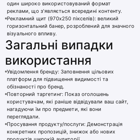
один широко використовуваний формат
реклами, що з'являється всередині контенту.
Рекламний щит (970x250 пікселів): великий
горизонтальний банер, розроблений для значного
візуального впливу.
Загальні випадки
використання
Увідомлення бренду: Заповнення цільових
платформ для підвищення видимості та
обізнаності про бренд.
Повторний таргетинг: Показ оголошень
користувачам, які раніше відвідували ваш сайт,
нагадуючи їм про предмети, які вони
переглядали.
Просування продукту/послуги: Демонстрація
конкретних пропозицій, знижок або нових
продуктів широкій аудиторії.