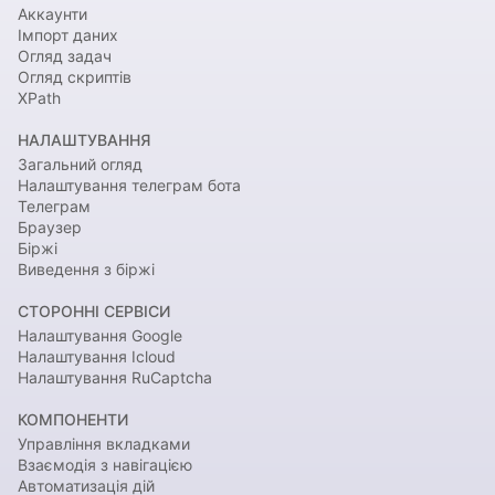
Аккаунти
Імпорт даних
Огляд задач
Огляд скриптів
XPath
НАЛАШТУВАННЯ
Загальний огляд
Налаштування телеграм бота
Телеграм
Браузер
Біржі
Виведення з біржі
СТОРОННІ СЕРВІСИ
Налаштування Google
Налаштування Icloud
Налаштування RuCaptcha
КОМПОНЕНТИ
Управління вкладками
Взаємодія з навігацією
Автоматизація дій