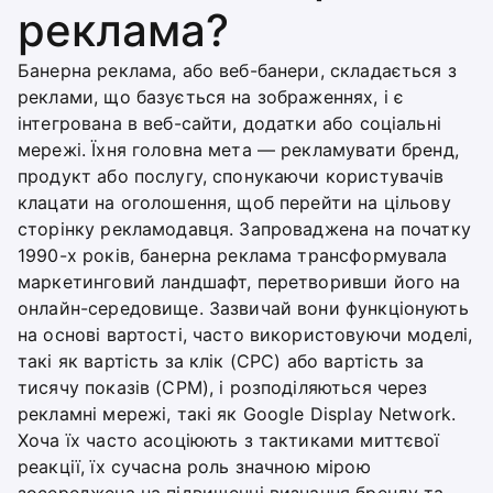
реклама?
Банерна реклама, або веб-банери, складається з
реклами, що базується на зображеннях, і є
інтегрована в веб-сайти, додатки або соціальні
мережі. Їхня головна мета — рекламувати бренд,
продукт або послугу, спонукаючи користувачів
клацати на оголошення, щоб перейти на цільову
сторінку рекламодавця. Запроваджена на початку
1990-х років, банерна реклама трансформувала
маркетинговий ландшафт, перетворивши його на
онлайн-середовище. Зазвичай вони функціонують
на основі вартості, часто використовуючи моделі,
такі як вартість за клік (CPC) або вартість за
тисячу показів (CPM), і розподіляються через
рекламні мережі, такі як Google Display Network.
Хоча їх часто асоціюють з тактиками миттєвої
реакції, їх сучасна роль значною мірою