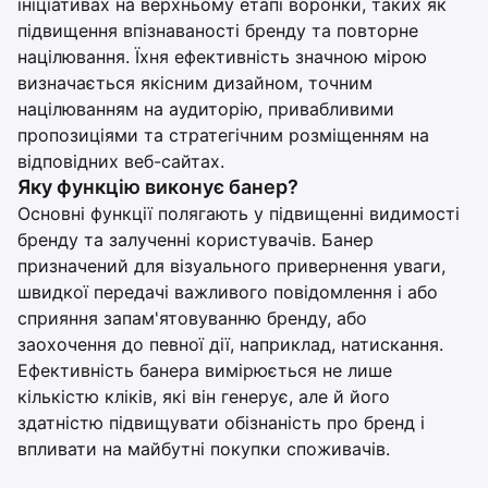
ініціативах на верхньому етапі воронки, таких як
підвищення впізнаваності бренду та повторне
націлювання. Їхня ефективність значною мірою
визначається якісним дизайном, точним
націлюванням на аудиторію, привабливими
пропозиціями та стратегічним розміщенням на
відповідних веб-сайтах.
Яку функцію виконує банер?
Основні функції полягають у підвищенні видимості
бренду та залученні користувачів. Банер
призначений для візуального привернення уваги,
швидкої передачі важливого повідомлення і або
сприяння запам'ятовуванню бренду, або
заохочення до певної дії, наприклад, натискання.
Ефективність банера вимірюється не лише
кількістю кліків, які він генерує, але й його
здатністю підвищувати обізнаність про бренд і
впливати на майбутні покупки споживачів.