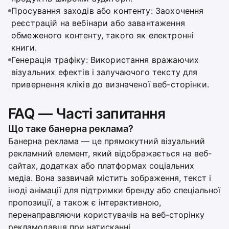
Просування заходів або контенту: Заохочення
реєстрацій на вебінари або завантаження
обмеженого контенту, такого як електронні
книги.
Генерація трафіку: Використання вражаючих
візуальних ефектів і залучаючого тексту для
привернення кліків до визначеної веб-сторінки.
FAQ — Часті запитання
Що таке банерна реклама?
Банерна реклама — це прямокутний візуальний
рекламний елемент, який відображається на веб-
сайтах, додатках або платформах соціальних
медіа. Вона зазвичай містить зображення, текст і
іноді анімації для підтримки бренду або спеціальної
пропозиції, а також є інтерактивною,
перенаправляючи користувачів на веб-сторінку
рекламодавця при натисканні.