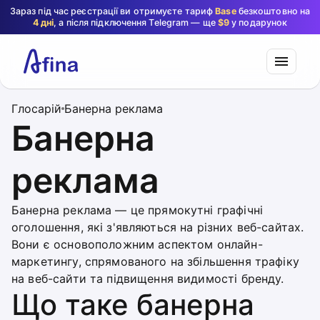
Зараз під час реєстрації ви отримуєте тариф
Base
безкоштовно на
4 дні
, а після підключення Telegram — ще
$9
у подарунок
Глосарій
Банерна реклама
Банерна
реклама
Банерна реклама — це прямокутні графічні
оголошення, які з'являються на різних веб-сайтах.
Вони є основоположним аспектом онлайн-
маркетингу, спрямованого на збільшення трафіку
на веб-сайти та підвищення видимості бренду.
Що таке банерна