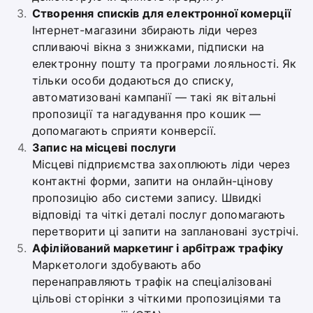
Створення списків для електронної комерції
Інтернет-магазини збирають ліди через
спливаючі вікна з знижками, підписки на
електронну пошту та програми лояльності. Як
тільки особи додаються до списку,
автоматизовані кампанії — такі як вітальні
пропозиції та нагадування про кошик —
допомагають сприяти конверсії.
Запис на місцеві послуги
Місцеві підприємства захоплюють ліди через
контактні форми, запити на онлайн-цінову
пропозицію або системи запису. Швидкі
відповіді та чіткі деталі послуг допомагають
перетворити ці запити на заплановані зустрічі.
Афілійований маркетинг і арбітраж трафіку
Маркетологи здобувають або
перенаправляють трафік на спеціалізовані
цільові сторінки з чіткими пропозиціями та