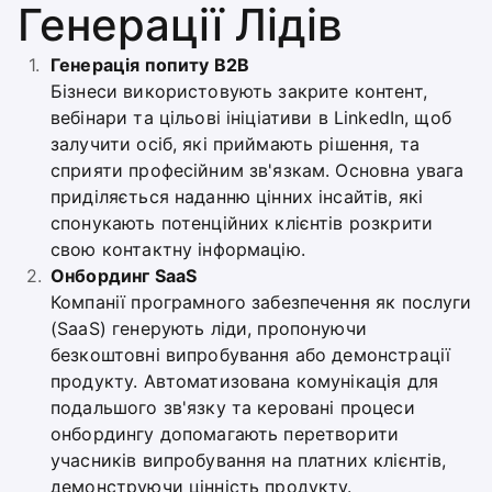
Генерації Лідів
Генерація попиту B2B
Бізнеси використовують закрите контент,
вебінари та цільові ініціативи в LinkedIn, щоб
залучити осіб, які приймають рішення, та
сприяти професійним зв'язкам. Основна увага
приділяється наданню цінних інсайтів, які
спонукають потенційних клієнтів розкрити
свою контактну інформацію.
Онбординг SaaS
Компанії програмного забезпечення як послуги
(SaaS) генерують ліди, пропонуючи
безкоштовні випробування або демонстрації
продукту. Автоматизована комунікація для
подальшого зв'язку та керовані процеси
онбордингу допомагають перетворити
учасників випробування на платних клієнтів,
демонструючи цінність продукту.