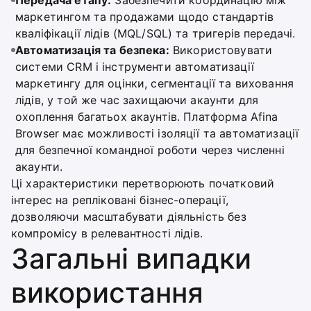
Передача етапу:
Забезпечити координацію між
маркетингом та продажами щодо стандартів
кваліфікації лідів (MQL/SQL) та тригерів передачі.
Автоматизація та безпека:
Використовувати
системи CRM і інструменти автоматизації
маркетингу для оцінки, сегментації та виховання
лідів, у той же час захищаючи акаунти для
охоплення багатьох акаунтів. Платформа Afina
Browser має можливості ізоляції та автоматизації
для безпечної командної роботи через численні
акаунти.
Ці характеристики перетворюють початковий
інтерес на репліковані бізнес-операції,
дозволяючи масштабувати діяльність без
компромісу в релевантності лідів.
Загальні випадки
використання