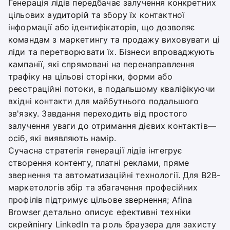
Генерація лідів передбачає залучення конкретних
цільових аудиторій та збору їх контактної
інформації або ідентифікаторів, що дозволяє
командам з маркетингу та продажу виховувати ці
ліди та перетворювати їх. Бізнеси впроваджують
кампанії, які спрямовані на перенаправлення
трафіку на цільові сторінки, форми або
реєстраційні потоки, в подальшому кваліфікуючи
вхідні контакти для майбутнього подальшого
зв'язку. Завдання переходить від простого
залучення уваги до отримання дієвих контактів—
осіб, які виявляють намір.
Сучасна стратегія генерації лідів інтегрує
створення контенту, платні реклами, пряме
звернення та автоматизаційні технології. Для B2B-
маркетологів збір та збагачення професійних
профілів підтримує цільове звернення; Afina
Browser детально описує ефективні техніки
скрейпінгу LinkedIn та роль браузера для захисту