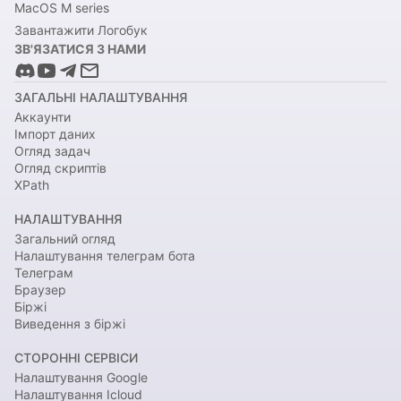
MacOS M series
Завантажити Логобук
ЗВ'ЯЗАТИСЯ З НАМИ
ЗАГАЛЬНІ НАЛАШТУВАННЯ
Аккаунти
Імпорт даних
Огляд задач
Огляд скриптів
XPath
НАЛАШТУВАННЯ
Загальний огляд
Налаштування телеграм бота
Телеграм
Браузер
Біржі
Виведення з біржі
СТОРОННІ СЕРВІСИ
Налаштування Google
Налаштування Icloud