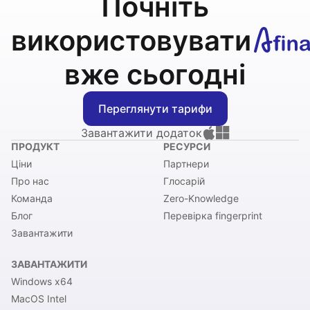
Почніть
використовувати
вже сьогодні
Переглянути тарифи
Завантажити додаток
ПРОДУКТ
РЕСУРСИ
Ціни
Партнери
Про нас
Глосарій
Команда
Zero-Knowledge
Блог
Перевірка fingerprint
Завантажити
ЗАВАНТАЖИТИ
Windows x64
MacOS Intel