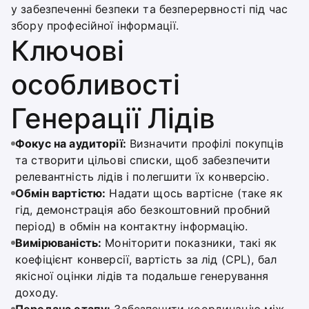
у забезпеченні безпеки та безперервності під час
збору професійної інформації.
Ключові
особливості
Генерації Лідів
Фокус на аудиторії:
Визначити профілі покупців
та створити цільові списки, щоб забезпечити
релевантність лідів і полегшити їх конверсію.
Обмін вартістю:
Надати щось вартісне (таке як
гід, демонстрація або безкоштовний пробний
період) в обмін на контактну інформацію.
Вимірюваність:
Моніторити показники, такі як
коефіцієнт конверсії, вартість за лід (CPL), бал
якісної оцінки лідів та подальше генерування
доходу.