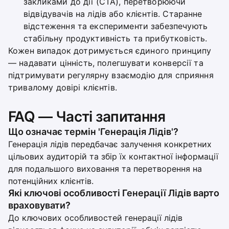
закликами до дії (CTA), перетворюючи
відвідувачів на лідів або клієнтів. Старанне
відстеження та експерименти забезпечують
стабільну продуктивність та прибутковість.
Кожен випадок дотримується єдиного принципу
— надавати цінність, полегшувати конверсії та
підтримувати регулярну взаємодію для сприяння
тривалому довірі клієнтів.
FAQ — Часті запитання
Що означає термін 'Генерація Лідів'?
Генерація лідів передбачає залучення конкретних
цільових аудиторій та збір їх контактної інформації
для подальшого виховання та перетворення на
потенційних клієнтів.
Які ключові особливості Генерації Лідів варто
враховувати?
До ключових особливостей генерації лідів