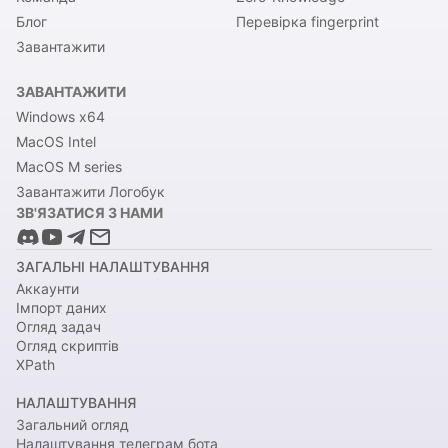
Блог
Перевірка fingerprint
Завантажити
ЗАВАНТАЖИТИ
Windows x64
MacOS Intel
MacOS M series
Завантажити Логобук
ЗВ'ЯЗАТИСЯ З НАМИ
ЗАГАЛЬНІ НАЛАШТУВАННЯ
Аккаунти
Імпорт даних
Огляд задач
Огляд скриптів
XPath
НАЛАШТУВАННЯ
Загальний огляд
Налаштування телеграм бота