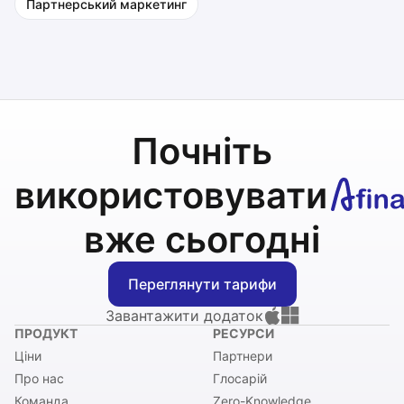
Партнерський маркетинг
Почніть
використовувати
вже сьогодні
Переглянути тарифи
Завантажити додаток
ПРОДУКТ
РЕСУРСИ
Ціни
Партнери
Про нас
Глосарій
Команда
Zero-Knowledge