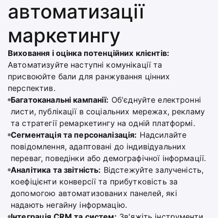
автоматизації
маркетингу
Виховання і оцінка потенційних клієнтів:
Автоматизуйте наступні комунікації та
присвоюйте бали для ранжування цінних
перспектив.
Багатоканальні кампанії:
Об'єднуйте електронні
листи, публікації в соціальних мережах, рекламу
та стратегії ремаркетингу на одній платформі.
Сегментація та персоналізація:
Надсилайте
повідомлення, адаптовані до індивідуальних
переваг, поведінки або демографічної інформації.
Аналітика та звітність:
Відстежуйте залученість,
коефіцієнти конверсії та прибутковість за
допомогою автоматизованих панелей, які
надають негайну інформацію.
Інтеграція CRM та систем:
Зв'яжіть інструменти