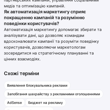
партнерських кампаній, управління соціальними
медіа та оптимізацію кампаній.
Як автоматизація маркетингу сприяє
покращенню кампаній та розумінню
поведінки користувачів?
Автоматизація маркетингу допомагає збирати та
аналізувати дані, що дозволяє командам
вдосконалювати кампанії та розуміти поведінку
користувачів, дозволяючи маркетологам
зосередитися на стратегічному плануванні та
цінних взаємодіях.
Схожі терміни
Виявлення блокувальника реклами
Запобігання шахрайству з рекламними оголошеннями
AdSense
Бюджет на рекламу