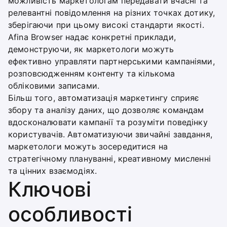
можливість маркетологам передавати вчасні та
релевантні повідомлення на різних точках дотику,
зберігаючи при цьому високі стандарти якості.
Afina Browser надає конкретні приклади,
демонструючи, як маркетологи можуть
ефективно управляти партнерськими кампаніями,
розповсюдженням контенту та кількома
обліковими записами.
Більш того, автоматизація маркетингу сприяє
збору та аналізу даних, що дозволяє командам
вдосконалювати кампанії та розуміти поведінку
користувачів. Автоматизуючи звичайні завдання,
маркетологи можуть зосередитися на
стратегічному плануванні, креативному мисленні
та цінних взаємодіях.
Ключові
особливості