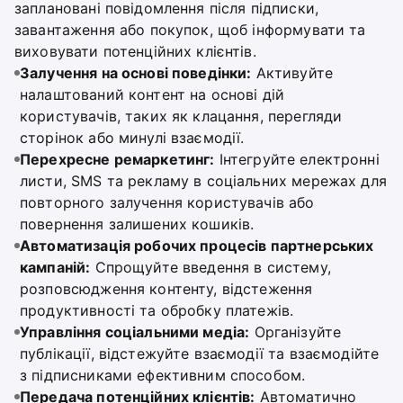
заплановані повідомлення після підписки,
завантаження або покупок, щоб інформувати та
виховувати потенційних клієнтів.
Залучення на основі поведінки:
Активуйте
налаштований контент на основі дій
користувачів, таких як клацання, перегляди
сторінок або минулі взаємодії.
Перехресне ремаркетинг:
Інтегруйте електронні
листи, SMS та рекламу в соціальних мережах для
повторного залучення користувачів або
повернення залишених кошиків.
Автоматизація робочих процесів партнерських
кампаній:
Спрощуйте введення в систему,
розповсюдження контенту, відстеження
продуктивності та обробку платежів.
Управління соціальними медіа:
Організуйте
публікації, відстежуйте взаємодії та взаємодійте
з підписниками ефективним способом.
Передача потенційних клієнтів:
Автоматично