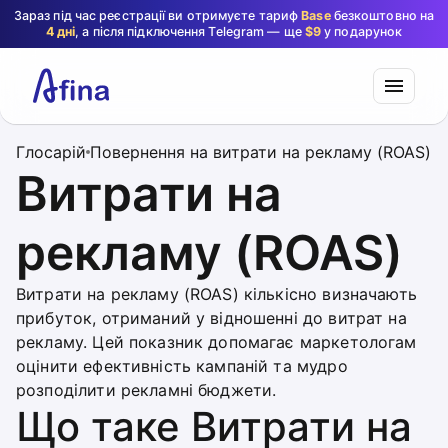
Зараз під час реєстрації ви отримуєте тариф
Base
безкоштовно на
4 дні
, а після підключення Telegram — ще
$9
у подарунок
Глосарій
Повернення на витрати на рекламу (ROAS)
Витрати на
рекламу (ROAS)
Витрати на рекламу (ROAS) кількісно визначають
прибуток, отриманий у відношенні до витрат на
рекламу. Цей показник допомагає маркетологам
оцінити ефективність кампаній та мудро
розподілити рекламні бюджети.
Що таке Витрати на