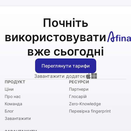
Почніть
використовувати
вже сьогодні
Переглянути тарифи
Завантажити додаток
ПРОДУКТ
РЕСУРСИ
Ціни
Партнери
Про нас
Глосарій
Команда
Zero-Knowledge
Блог
Перевірка fingerprint
Завантажити