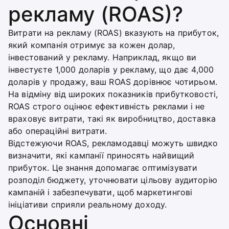
рекламу (ROAS)?
Витрати на рекламу (ROAS) вказують на прибуток,
який компанія отримує за кожен долар,
інвестований у рекламу. Наприклад, якщо ви
інвестуєте 1,000 доларів у рекламу, що дає 4,000
доларів у продажу, ваш ROAS дорівнює чотирьом.
На відміну від широких показників прибутковості,
ROAS строго оцінює ефективність реклами і не
враховує витрати, такі як виробництво, доставка
або операційні витрати.
Відстежуючи ROAS, рекламодавці можуть швидко
визначити, які кампанії приносять найвищий
прибуток. Це знання допомагає оптимізувати
розподіл бюджету, уточнювати цільову аудиторію
кампаній і забезпечувати, щоб маркетингові
ініціативи сприяли реальному доходу.
Основні