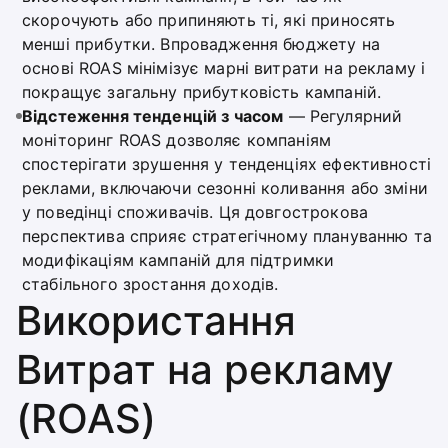
скорочують або припиняють ті, які приносять
менші прибутки. Впровадження бюджету на
основі ROAS мінімізує марні витрати на рекламу і
покращує загальну прибутковість кампаній.
Відстеження тенденцій з часом
— Регулярний
моніторинг ROAS дозволяє компаніям
спостерігати зрушення у тенденціях ефективності
реклами, включаючи сезонні коливання або зміни
у поведінці споживачів. Ця довгострокова
перспектива сприяє стратегічному плануванню та
модифікаціям кампаній для підтримки
стабільного зростання доходів.
Використання
Витрат на рекламу
(ROAS)