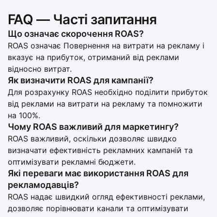
FAQ — Часті запитання
Що означає скорочення ROAS?
ROAS означає Повернення на витрати на рекламу і
вказує на прибуток, отриманий від реклами
відносно витрат.
Як визначити ROAS для кампанії?
Для розрахунку ROAS необхідно поділити прибуток
від реклами на витрати на рекламу та помножити
на 100%.
Чому ROAS важливий для маркетингу?
ROAS важливий, оскільки дозволяє швидко
визначати ефективність рекламних кампаній та
оптимізувати рекламні бюджети.
Які переваги має використання ROAS для
рекламодавців?
ROAS надає швидкий огляд ефективності реклами,
дозволяє порівнювати канали та оптимізувати