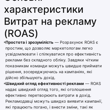
характеристики
Витрат на рекламу
(ROAS)
Простота і зрозумілість
— Розрахунок ROAS є
простим, що дозволяє маркетологам легко
усвідомлювати і спілкуватися про ефективність
реклами без складного обліку. Завдяки чітким
показникам команди можуть швидше приймати
рішення, зосереджуючись на кампаніях, які
дійсно збільшують дохід.
Швидкий огляд ефективності реклами
— ROAS
надає швидкий огляд того, які оголошення
ефективно перетворюють витрати в дохід.
Рекламодавці можуть швидко виявити кампанії,
які працюють погано, і внести зміни, такі як