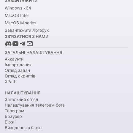
ЗАВАНТАЖИТИ
Windows x64
MacOS Intel
MacOS M series
Завантажити Логобук
ЗВ'ЯЗАТИСЯ З НАМИ
ЗАГАЛЬНІ НАЛАШТУВАННЯ
Аккаунти
Імпорт даних
Огляд задач
Огляд скриптів
XPath
НАЛАШТУВАННЯ
Загальний огляд
Налаштування телеграм бота
Телеграм
Браузер
Біржі
Виведення з біржі