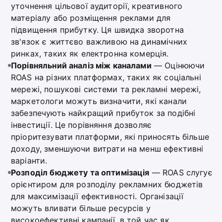
уточнення цільової аудиторії, креативного
матеріалу або розміщення реклами для
підвищення прибутку. Ця швидка зворотна
зв'язок є життєво важливою на динамічних
ринках, таких як електронна комерція.
Порівняльний аналіз між каналами
— Оцінюючи
ROAS на різних платформах, таких як соціальні
мережі, пошукові системи та рекламні мережі,
маркетологи можуть визначити, які канали
забезпечують найкращий прибуток за подібні
інвестиції. Це порівняння дозволяє
пріоритезувати платформи, які приносять більше
доходу, зменшуючи витрати на менш ефективні
варіанти.
Розподіл бюджету та оптимізація
— ROAS слугує
орієнтиром для розподілу рекламних бюджетів
для максимізації ефективності. Організації
можуть вливати більше ресурсів у
високоефективні кампанії, в той час як