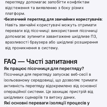
перегляду допомагає запобігти конфліктам
відстеження та виявленню з боку різних
платформ.
Безпечний перегляд для звичайних користувачів
:
Навіть звичайні користувачі можуть отримати
переваги від пісочниці: використання пісочниці
допомагає зупинити завантажене шкідливе ПЗ,
вразливості браузера або шкідливі розширення
від проникнення в систему.
FAQ — Часті запитання
Як працює пісочниця для перегляду?
Пісочниця для перегляду запускає веб-сесії в
ізольованому середовищі, що дозволяє тримати
активність перегляду відокремлено від основної
операційної системи. Це захищає пристрій від
шкідливих сценаріїв та витоку даних.
Які основні переваги ізоляції процесів у