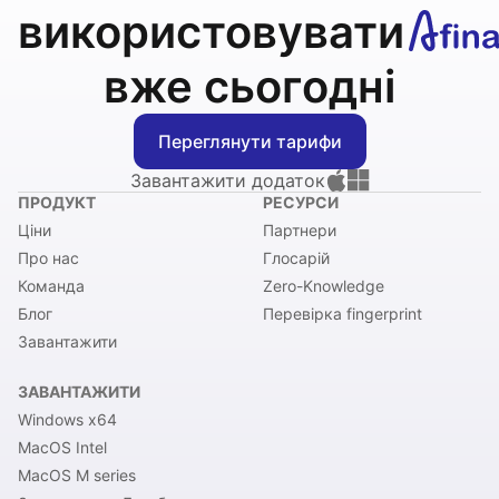
використовувати
вже сьогодні
Переглянути тарифи
Завантажити додаток
ПРОДУКТ
РЕСУРСИ
Ціни
Партнери
Про нас
Глосарій
Команда
Zero-Knowledge
Блог
Перевірка fingerprint
Завантажити
ЗАВАНТАЖИТИ
Windows x64
MacOS Intel
MacOS M series