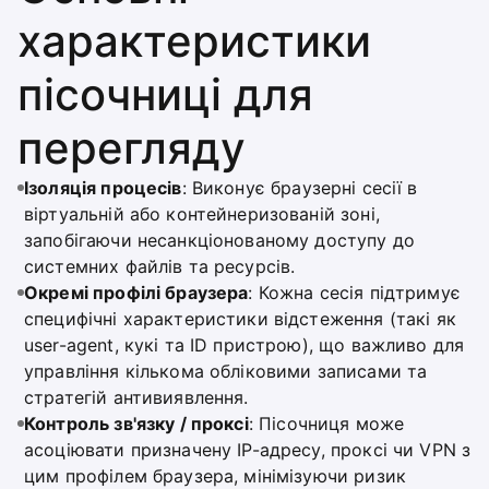
характеристики
пісочниці для
перегляду
Ізоляція процесів
: Виконує браузерні сесії в
віртуальній або контейнеризованій зоні,
запобігаючи несанкціонованому доступу до
системних файлів та ресурсів.
Окремі профілі браузера
: Кожна сесія підтримує
специфічні характеристики відстеження (такі як
user-agent, кукі та ID пристрою), що важливо для
управління кількома обліковими записами та
стратегій антивиявлення.
Контроль зв'язку / проксі
: Пісочниця може
асоціювати призначену IP-адресу, проксі чи VPN з
цим профілем браузера, мінімізуючи ризик