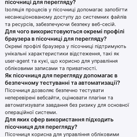
пісочниці для перегляду?
Ізоляція процесів у пісочниці допомагає запобігти
несанкціонованому доступу до системних файлів
та ресурсів, забезпечуючи безпеку веб-сесій.
Для чого використовуються окремі профілі
браузера в пісочниці для перегляду?
Окремі профілі браузера у пісочниці підтримують
унікальні характеристики відстеження, такі як
user-agent та кукі, що корисно для управління
обліковими записами та приватності.
Як пісочниця для перегляду допомагає в
безпечному тестуванні та автоматизації?
Пісочниця дозволяє безпечно тестувати
неперевірені вебсайти, оцінювати плагіни та
автоматизувати завдання без ризику для основної
операційної системи.
Для яких сфер використання підходить
пісочниця для перегляду?
Пісочниця корисна для управління обліковими