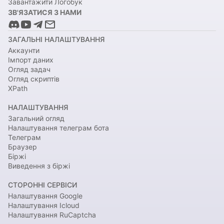
Завантажити Логобук
ЗВ'ЯЗАТИСЯ З НАМИ
ЗАГАЛЬНІ НАЛАШТУВАННЯ
Аккаунти
Імпорт даних
Огляд задач
Огляд скриптів
XPath
НАЛАШТУВАННЯ
Загальний огляд
Налаштування телеграм бота
Телеграм
Браузер
Біржі
Виведення з біржі
СТОРОННІ СЕРВІСИ
Налаштування Google
Налаштування Icloud
Налаштування RuCaptcha