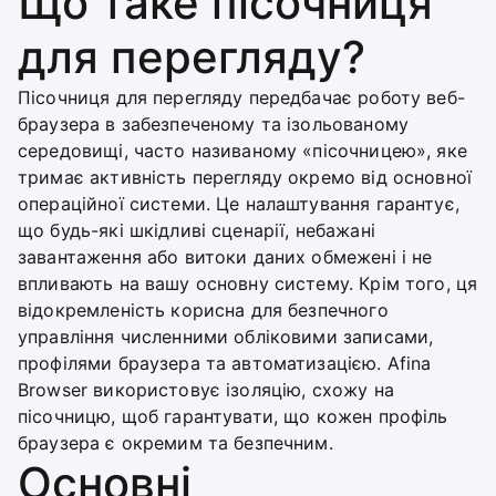
Що таке пісочниця
для перегляду?
Пісочниця для перегляду передбачає роботу веб-
браузера в забезпеченому та ізольованому
середовищі, часто називаному «пісочницею», яке
тримає активність перегляду окремо від основної
операційної системи. Це налаштування гарантує,
що будь-які шкідливі сценарії, небажані
завантаження або витоки даних обмежені і не
впливають на вашу основну систему. Крім того, ця
відокремленість корисна для безпечного
управління численними обліковими записами,
профілями браузера та автоматизацією. Afina
Browser використовує ізоляцію, схожу на
пісочницю, щоб гарантувати, що кожен профіль
браузера є окремим та безпечним.
Основні