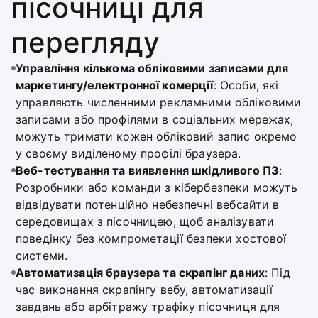
пісочниці для
перегляду
Управління кількома обліковими записами для
маркетингу/електронної комерції
: Особи, які
управляють численними рекламними обліковими
записами або профілями в соціальних мережах,
можуть тримати кожен обліковий запис окремо
у своєму виділеному профілі браузера.
Веб-тестування та виявлення шкідливого ПЗ
:
Розробники або команди з кібербезпеки можуть
відвідувати потенційно небезпечні вебсайти в
середовищах з пісочницею, щоб аналізувати
поведінку без компрометації безпеки хостової
системи.
Автоматизація браузера та скрапінг даних
: Під
час виконання скрапінгу вебу, автоматизації
завдань або арбітражу трафіку пісочниця для