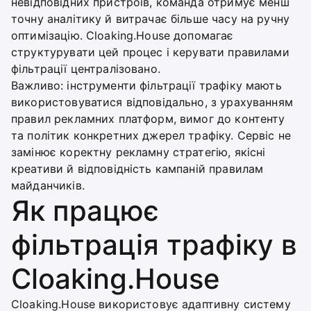
невідповідних пристроїв, команда отримує менш
точну аналітику й витрачає більше часу на ручну
оптимізацію. Cloaking.House допомагає
структурувати цей процес і керувати правилами
фільтрації централізовано.
Важливо: інструменти фільтрації трафіку мають
використовуватися відповідально, з урахуванням
правил рекламних платформ, вимог до контенту
та політик конкретних джерел трафіку. Сервіс не
замінює коректну рекламну стратегію, якісні
креативи й відповідність кампаній правилам
майданчиків.
Як працює
фільтрація трафіку в
Cloaking.House
Cloaking.House використовує адаптивну систему