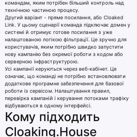
командам, яким потрібен більший контроль над
технічною частиною процесу.
Другий варіант - пряме посилання, або Cloaked
Link. У цьому сценарії команда підключає домен у
системі й отримує готове посилання з уже
налаштованою логікою фільтрації. Це зручно для
користувачів, яким потрібно швидко запустити
нову кампанію без окремої роботи з кодом або
серверною інфраструктурою.
Усі кампанії керуються через веб-кабінет. Це
означає, що команді не потрібно встановлювати
додаткове програмне забезпечення для базової
роботи із сервісом. Налаштування правил,
перевірка кампаній і керування потоками трафіку
відбуваються в одному інтерфейсі.
Кому підходить
Cloaking.House