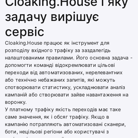
Cloaking.House і яку
задачу вирішує
сервіс
Cloaking.House працює як інструмент для
розподілу вхідного трафіку за заздалегідь
налаштованими правилами. Його основна задача -
допомогти команді відокремлювати цільові
переходи від автоматизованих, нерелевантних
або технічно небажаних запитів, які можуть
спотворювати статистику, ускладнювати аналіз
кампаній або створювати зайве навантаження на
воронку.
У платному трафіку якість переходів має таке
саме значення, як і обсяг трафіку. Якщо в
кампанію потрапляють автоматизовані сканери,
боти, нецільові регіони або користувачі з