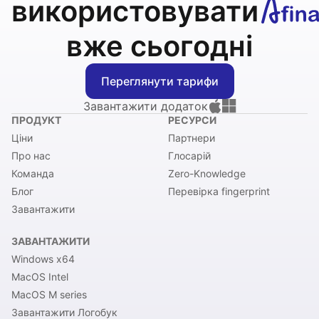
використовувати
вже сьогодні
Переглянути тарифи
Завантажити додаток
ПРОДУКТ
РЕСУРСИ
Ціни
Партнери
Про нас
Глосарій
Команда
Zero-Knowledge
Блог
Перевірка fingerprint
Завантажити
ЗАВАНТАЖИТИ
Windows x64
MacOS Intel
MacOS M series
Завантажити Логобук