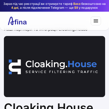
Зараз під час реєстрації ви отримуєте тариф
Base
безкоштовно на
4 дні
, а після підключення Telegram — ще
$9
у подарунок
Наші партнери та інтеграції
Cloaking.House
Cloaking.House