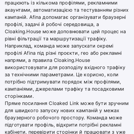
працюють із кількома профілями, рекламними
акаунтами, автоматизацією та тестуванням різних
кампаній. Afina допомагає організувати браузерні
профілі, задачі й робочі середовища, а
Cloaking.House може доповнювати цей процес на
рівні фільтрації та маршрутизації трафіку.
Наприклад, команда може запускати окремі
профілі Afina під різні проєкти, гео або рекламні
напрями, а правила Cloaking.House
використовувати для розподілу вхідного трафіку
за технічними параметрами. Це корисно, коли
потрібно підтримувати порядок між профілями,
кампаніями, джерелами трафіку та посадковими
сторінками.
Пряме посилання Cloaked Link може бути зручним
для швидкого запуску нових кампаній у межах
браузерного робочого простору. Команда може
підготувати профіль, відкрити потрібні рекламні
кабінети, перевірити сторінки й працювати з уже