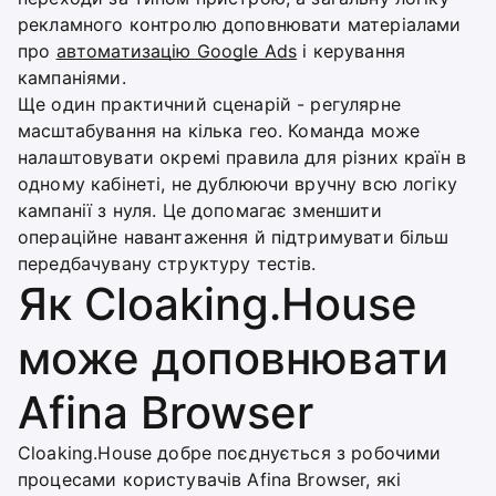
рекламного контролю доповнювати матеріалами
про
автоматизацію Google Ads
і керування
кампаніями.
Ще один практичний сценарій - регулярне
масштабування на кілька гео. Команда може
налаштовувати окремі правила для різних країн в
одному кабінеті, не дублюючи вручну всю логіку
кампанії з нуля. Це допомагає зменшити
операційне навантаження й підтримувати більш
передбачувану структуру тестів.
Як Cloaking.House
може доповнювати
Afina Browser
Cloaking.House добре поєднується з робочими
процесами користувачів Afina Browser, які