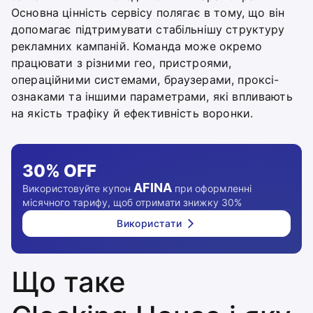
Основна цінність сервісу полягає в тому, що він
допомагає підтримувати стабільнішу структуру
рекламних кампаній. Команда може окремо
працювати з різними гео, пристроями,
операційними системами, браузерами, проксі-
ознаками та іншими параметрами, які впливають
на якість трафіку й ефективність воронки.
30%
OFF
AFINA
Використовуйте купон
при оформленні
місячного тарифу, щоб отримати знижку 30%
Використати
Що таке