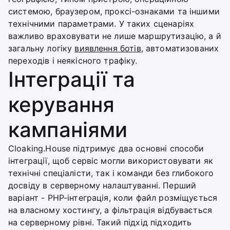
системою, браузером, проксі-ознаками та іншими
технічними параметрами. У таких сценаріях
важливо враховувати не лише маршрутизацію, а й
загальну логіку
виявлення ботів
, автоматизованих
переходів і неякісного трафіку.
Інтеграції та
керування
кампаніями
Cloaking.House підтримує два основні способи
інтеграції, щоб сервіс могли використовувати як
технічні спеціалісти, так і команди без глибокого
досвіду в серверному налаштуванні. Перший
варіант - PHP-інтеграція, коли файл розміщується
на власному хостингу, а фільтрація відбувається
на серверному рівні. Такий підхід підходить