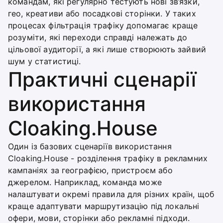
командам, які регулярно тестують нові зв’язки,
гео, креативи або посадкові сторінки. У таких
процесах фільтрація трафіку допомагає краще
розуміти, які переходи справді належать до
цільової аудиторії, а які лише створюють зайвий
шум у статистиці.
Практичні сценарії
використання
Cloaking.House
Один із базових сценаріїв використання
Cloaking.House - розділення трафіку в рекламних
кампаніях за географією, пристроєм або
джерелом. Наприклад, команда може
налаштувати окремі правила для різних країн, щоб
краще адаптувати маршрутизацію під локальні
офери, мови, сторінки або рекламні підходи.