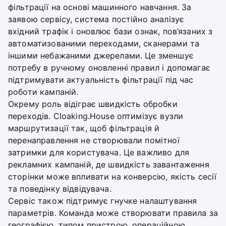
фільтрації на основі машинного навчання. За
заявою сервісу, система постійно аналізує
вхідний трафік і оновлює бази ознак, пов’язаних з
автоматизованими переходами, сканерами та
іншими небажаними джерелами. Це зменшує
потребу в ручному оновленні правил і допомагає
підтримувати актуальність фільтрації під час
роботи кампаній.
Окрему роль відіграє швидкість обробки
переходів. Cloaking.House оптимізує вузли
маршрутизації так, щоб фільтрація й
перенаправлення не створювали помітної
затримки для користувача. Це важливо для
рекламних кампаній, де швидкість завантаження
сторінки може впливати на конверсію, якість сесії
та поведінку відвідувача.
Сервіс також підтримує гнучке налаштування
параметрів. Команда може створювати правила за
географією, типом пристрою, операційною