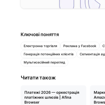
Ключові поняття
Електронна торгівля
Реклама у Facebook
С
Генерація потенційних клієнтів
Сегментація ау
Мультисесійний перегляд
Читати також
Платежі 2026 — оркестрація
Марк
платіжних шлюзів | Afina
Amazo
Browser
Brows