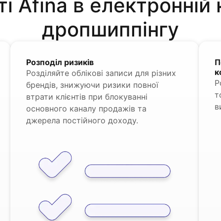
 Afina в електронній 
дропшиппінгу
Розподіл ризиків
П
к
Розділяйте облікові записи для різних
Р
брендів, знижуючи ризики повної
т
втрати клієнтів при блокуванні
в
основного каналу продажів та
джерела постійного доходу.