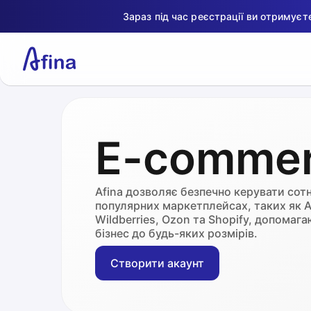
Зараз під час реєстрації ви отримує
E-comme
Afina дозволяє безпечно керувати сотн
популярних маркетплейсах, таких як А
Wildberries, Ozon та Shopify, допома
бізнес до будь-яких розмірів.
Створити акаунт