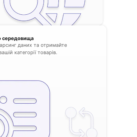
о середовища
арсинг даних та отримайте
ашій категорії товарів.