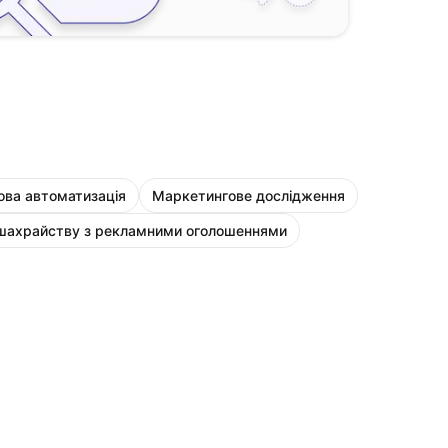
ва автоматизація
Маркетингове дослідження
 шахрайству з рекламними оголошеннями