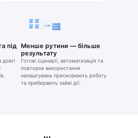
а під
Менше рутини — більше
результату
 довгі
Готові сценарії, автоматизація та
а
повторне використання
в.
налаштувань прискорюють роботу
та прибирають зайві дії.