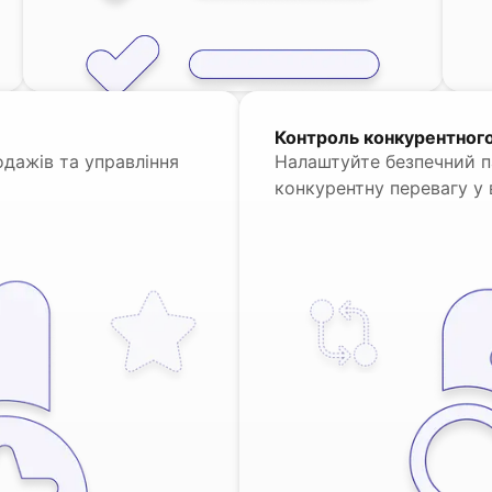
Контроль конкурентног
одажів та управління
Налаштуйте безпечний п
конкурентну перевагу у в