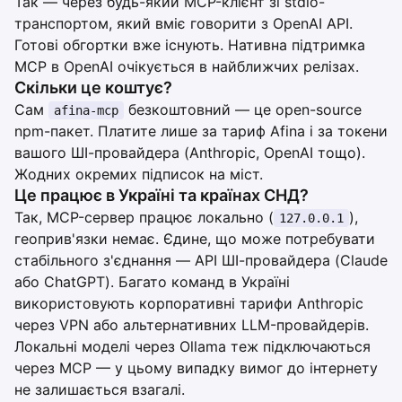
Так — через будь-який MCP-клієнт зі stdio-
транспортом, який вміє говорити з OpenAI API.
Готові обгортки вже існують. Нативна підтримка
MCP в OpenAI очікується в найближчих релізах.
Скільки це коштує?
Сам
безкоштовний — це open-source
afina-mcp
npm-пакет. Платите лише за тариф Afina і за токени
вашого ШІ-провайдера (Anthropic, OpenAI тощо).
Жодних окремих підписок на міст.
Це працює в Україні та країнах СНД?
Так, MCP-сервер працює локально (
),
127.0.0.1
геоприв'язки немає. Єдине, що може потребувати
стабільного з'єднання — API ШІ-провайдера (Claude
або ChatGPT). Багато команд в Україні
використовують корпоративні тарифи Anthropic
через VPN або альтернативних LLM-провайдерів.
Локальні моделі через Ollama теж підключаються
через MCP — у цьому випадку вимог до інтернету
не залишається взагалі.