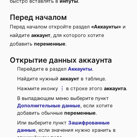
быстро вставлять в
инпуты
.
Перед началом
Перед началом откройте раздел
«Аккаунты»
и
найдите
аккаунт
, для которого хотите
добавить
переменные
.
Открытие данных аккаунта
Перейдите в раздел
Аккаунты
.
Найдите нужный
аккаунт
в таблице.
Нажмите иконку
⋮
в строке этого
аккаунта
.
В выпадающем меню выберите пункт
Дополнительные данные
, если хотите
добавить обычные
переменные
.
Или выберите пункт
Зашифрованные
данные
, если значения нужно хранить в