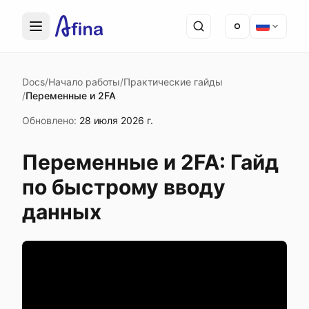
Docs
/
Начало работы
/
Практические гайды
/
Переменные и 2FA
Обновлено
:
28 июля 2026 г.
Переменные и 2FA: Гайд
по быстрому вводу
данных