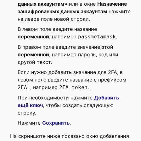
данных аккаунтам»
или в окне
Назначение
зашифрованных данных аккаунтам
нажмите
на левое поле новой строки.
В левом поле введите название
переменной
, например
.
passmetamask
В правом поле введите значение этой
переменной
, например пароль, код или
другой текст.
Если нужно добавить значение для 2FA, в
левом поле введите название с префиксом
, например
.
2FA_
2FA_token
При необходимости нажмите
Добавить
ещё ключ
, чтобы создать следующую
строку.
Нажмите
Сохранить
.
На скриншоте ниже показано окно добавления