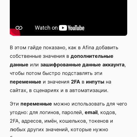
В этом гайде показано, как в Afina добавить
собственные значения в
дополнительные
данные
или
зашифрованные данные
аккаунта
,
чтобы потом быстро подставлять эти
переменные
и значения
2FA
в
инпуты
на
сайтах, в сценариях и в автоматизации.
Эти
переменные
можно использовать для чего
угодно: для логинов, паролей,
email
, кодов,
2FA, адресов, имён, кошельков, токенов и
любых других значений, которые нужно