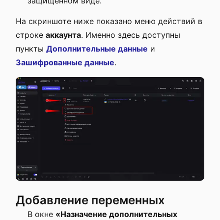
защищённом виде.
На скриншоте ниже показано меню действий в
строке
аккаунта
. Именно здесь доступны
пункты
Дополнительные данные
и
Зашифрованные данные
.
Добавление переменных
В окне
«Назначение дополнительных