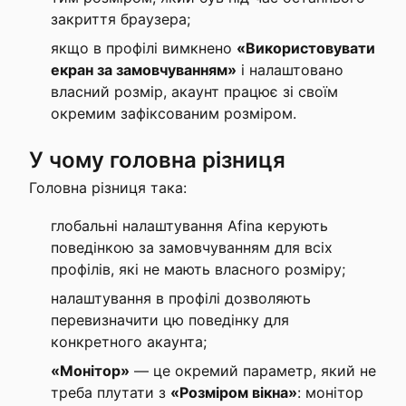
закриття браузера;
якщо в профілі вимкнено
«Використовувати
екран за замовчуванням»
і налаштовано
власний розмір, акаунт працює зі своїм
окремим зафіксованим розміром.
У чому головна різниця
Головна різниця така:
глобальні налаштування Afina керують
поведінкою за замовчуванням для всіх
профілів, які не мають власного розміру;
налаштування в профілі дозволяють
перевизначити цю поведінку для
конкретного акаунта;
«Монітор»
— це окремий параметр, який не
треба плутати з
«Розміром вікна»
: монітор