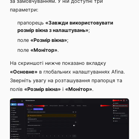
за замовчуванням. У ній доступні три
параметри:
прапорець
«Завжди використовувати
розмір вікна з налаштувань»
;
поле
«Розмір вікна»
;
поле
«Монітор»
.
На скриншоті нижче показано вкладку
«Основне»
в глобальних налаштуваннях Afina.
Зверніть увагу на розташування прапорця та
полів
«Розмір вікна»
і
«Монітор»
.