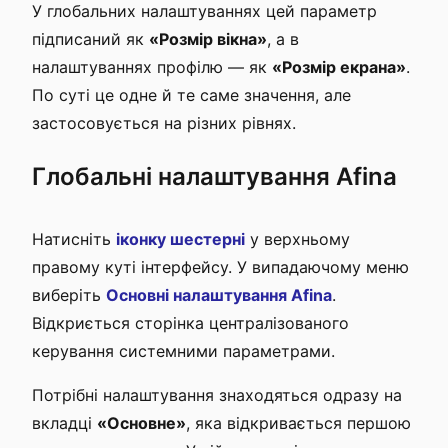
У глобальних налаштуваннях цей параметр
підписаний як
«Розмір вікна»
, а в
налаштуваннях профілю — як
«Розмір екрана»
.
По суті це одне й те саме значення, але
застосовується на різних рівнях.
Глобальні налаштування Afina
Натисніть
іконку шестерні
у верхньому
правому куті інтерфейсу. У випадаючому меню
виберіть
Основні налаштування Afina
.
Відкриється сторінка централізованого
керування системними параметрами.
Потрібні налаштування знаходяться одразу на
вкладці
«Основне»
, яка відкривається першою