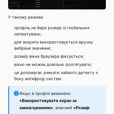
У такому режимі:
профіль не бере розмір із глобальних
налаштувань;
для акаунта використовується вручну
вибране значення;
розмір вікна браузера фіксується;
вікно не можна довільно розтягувати;
це допомагає уникати зайвого детекту з
боку антифрод-систем.
Якщо в профілі вимкнено
«Використовувати екран за
замовчуванням»
, власний
«Розмір