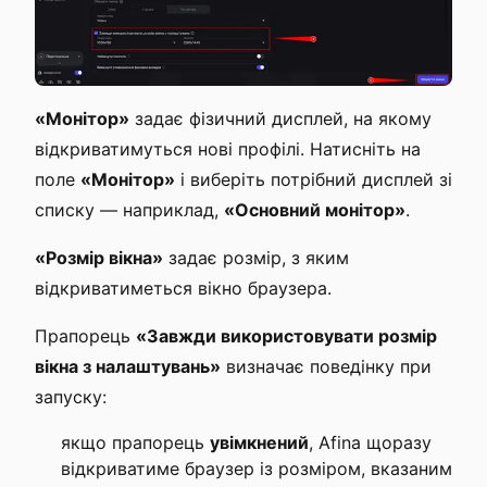
«Монітор»
задає фізичний дисплей, на якому
відкриватимуться нові профілі. Натисніть на
поле
«Монітор»
і виберіть потрібний дисплей зі
списку — наприклад,
«Основний монітор»
.
«Розмір вікна»
задає розмір, з яким
відкриватиметься вікно браузера.
Прапорець
«Завжди використовувати розмір
вікна з налаштувань»
визначає поведінку при
запуску:
якщо прапорець
увімкнений
, Afina щоразу
відкриватиме браузер із розміром, вказаним