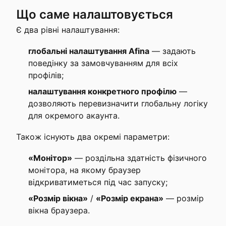
Що саме налаштовується
Є два рівні налаштування:
глобальні налаштування Afina
— задають
поведінку за замовчуванням для всіх
профілів;
налаштування конкретного профілю
—
дозволяють перевизначити глобальну логіку
для окремого акаунта.
Також існують два окремі параметри:
«Монітор»
— роздільна здатність фізичного
монітора, на якому браузер
відкриватиметься під час запуску;
«Розмір вікна»
/
«Розмір екрана»
— розмір
вікна браузера.