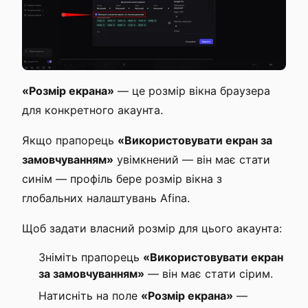
«Розмір екрана»
— це розмір вікна браузера
для конкретного акаунта.
Якщо прапорець
«Використовувати екран за
замовчуванням»
увімкнений — він має стати
синім — профіль бере розмір вікна з
глобальних налаштувань Afina.
Щоб задати власний розмір для цього акаунта:
Зніміть прапорець
«Використовувати екран
за замовчуванням»
— він має стати сірим.
Натисніть на поле
«Розмір екрана»
—